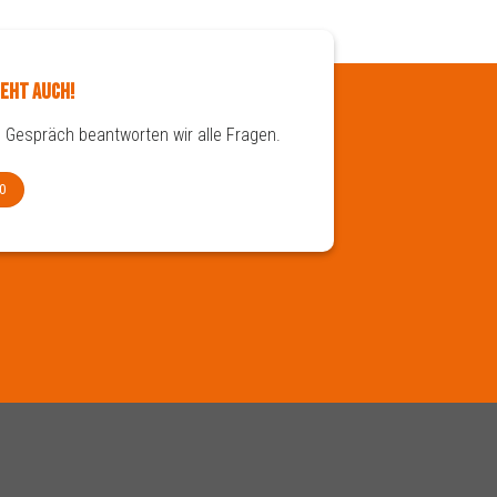
eht auch!
 Gespräch beantworten wir alle Fragen.
0