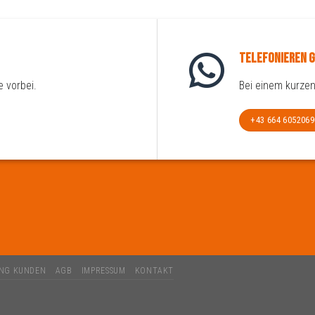
Telefonieren g
 vorbei.
Bei einem kurzen
+43 664 6052069
NG KUNDEN
AGB
IMPRESSUM
KONTAKT