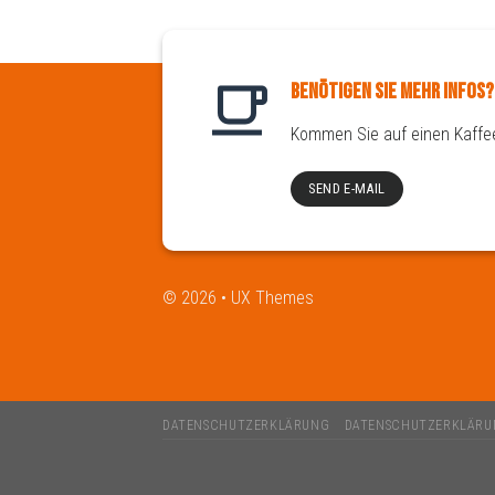
Benötigen Sie mehr Infos?
Kommen Sie auf einen Kaffee
SEND E-MAIL
© 2026 • UX Themes
DATENSCHUTZERKLÄRUNG
DATENSCHUTZERKLÄRU