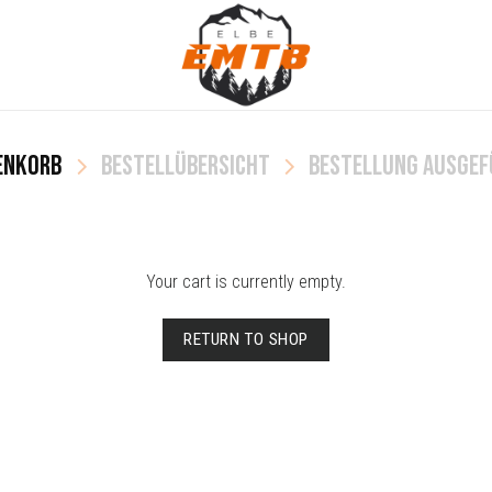
ENKORB
BESTELLÜBERSICHT
BESTELLUNG AUSGE
Your cart is currently empty.
RETURN TO SHOP